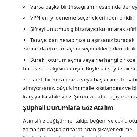
Varsa başka bir Instagram hesabında deney
VPN en iyi deneme seçeneklerinden biridir.
Şifreyi unutmuş gibi tarayıcı kullanarak sıfır
Tarayıcıdan hesabınıza ulaşırsanız buradaki 
zamanda oturum açma seçeneklerinden eksik ol
Sürekli oturum açma veya herhangi bir özel
hareketler algısına düşer. Böyle bir şeyde bir 
Farklı bir hesabınızla veya başkasının hesabı
almıyorsanız, büyük ihtimalle kısıtlandınız ve b
karşıya kalabilirsiniz. Şifrenizi dahi değiştiremez
Şüpheli Durumlara Göz Atalım
Aşırı şifre değiştirme, takip, beğeni ve çoklu o
zamanda başkaları tarafından şikayet edilme.