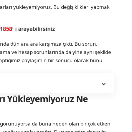
rları yükleyemiyoruz. Bu değişiklikleri yapmak
da dün ara ara karşımıza çıktı. Bu sorun,
ama ve hesap sorunlarında da yine aynı şekilde
 Yaptığımız paylaşımın bir sonucu olarak bunu
rı Yükleyemiyoruz Ne
bi görünüyorsa da buna neden olan bir çok etken
yse aşağıya sıralayacağız. Duruma göre deneyip