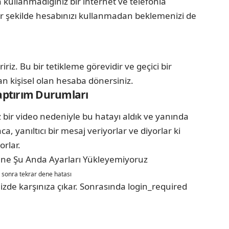
 kullanmadığınız bir internet ve telefonla
bir şekilde hesabınızı kullanmadan beklemenizi de
iz. Bu bir tetikleme görevidir ve geçici bir
n kişisel olan hesaba dönersiniz.
aptırım Durumları
z bir video nedeniyle bu hatayı aldık ve yanında
, yanıltıcı bir mesaj veriyorlar ve diyorlar ki
orlar.
 sonra tekrar dene hatası
zde karşınıza çıkar. Sonrasında login_required