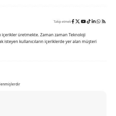
Takip etmek
lı içerikler üretmekte. Zaman zaman Teknoloji
 isteyen kullanıcıların içeriklerde yer alan müşteri
tlenmişlerdir