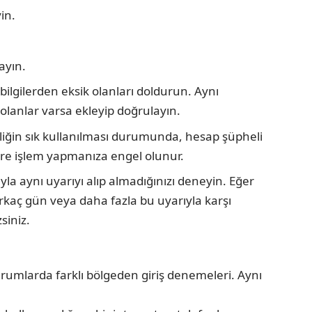
in.
layın.
bilgilerden eksik olanları doldurun. Aynı
anlar varsa ekleyip doğrulayın.
liğin sık kullanılması durumunda, hesap şüpheli
süre işlem yapmanıza engel olunur.
yla aynı uyarıyı alıp almadığınızı deneyin. Eğer
irkaç gün veya daha fazla bu uyarıyla karşı
siniz.
turumlarda farklı bölgeden giriş denemeleri. Aynı