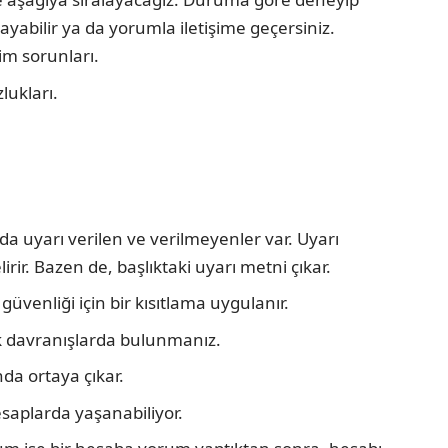
ayabilir ya da yorumla iletişime geçersiniz.
şim sorunları.
ukları.
da uyarı verilen ve verilmeyenler var. Uyarı
ir. Bazen de, başlıktaki uyarı metni çıkar.
üvenliği için bir kısıtlama uygulanır.
ek davranışlarda bulunmanız.
da ortaya çıkar.
esaplarda yaşanabiliyor.