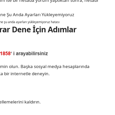
urum ise bir hesaba yorum yaptıktan sonra, hesabı
ne şu anda ayarları yükleyemiyoruz hatası
rar Dene İçin Adımlar
a emin olun. Başka sosyal medya hesaplarında
ka bir internetle deneyin.
llemelerini kaldırın.