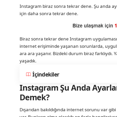
Instagram biraz sonra tekrar dene. Şu anda aya
için daha sonra tekrar dene.
Biraz sonra tekrar dene Instagram uygulamasın
internet erişiminde yaşanan sorunlarda, uygul
ara ara yaşanır. Bizdeki durum biraz farklıydı.
yaşadık.
İçindekiler
Instagram Şu Anda Ayarla
Demek?
Dışarıdan bakıldığında internet sorunu var gi
var. Bunların olma olasılığı en fazla hangileri