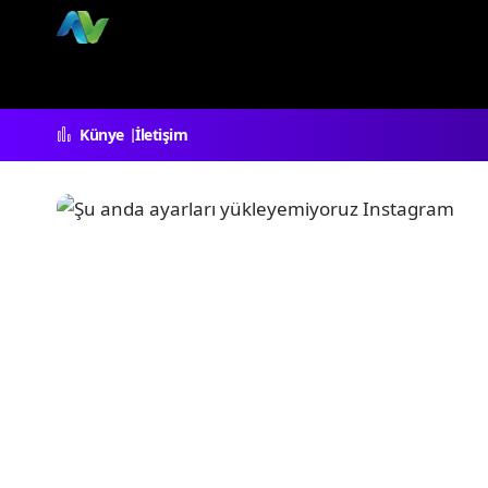
Künye
İletişim