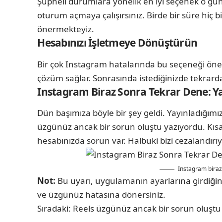
Şüpheli durumlara yönelik en iyi seçenek o gün
oturum açmaya çalışırsınız. Birde bir süre hiç 
önermekteyiz.
Hesabınızı İşletmeye Dönüştürün
Bir çok Instagram hatalarında bu seçeneği önerir
çözüm sağlar. Sonrasında istediğinizde tekrarda
Instagram Biraz Sonra Tekrar Dene: Y
Dün başımıza böyle bir şey geldi. Yayınladığımı
üzgünüz ancak bir sorun oluştu yazıyordu. Kısaca
hesabınızda sorun var. Halbuki bizi cezalandırıy
Instagram biraz
Not:
Bu uyarı, uygulamanın ayarlarına girdiğini
ve üzgünüz hatasına dönersiniz.
Sıradaki:
Reels üzgünüz ancak bir sorun oluştu