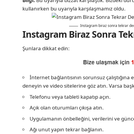
Bilgi:
Bu uyarıyla bizzat karşılaştık. Bizdeki d
kullanırken bu uyarıyla karşılaşmamız oldu.
Instagram biraz sonra tekrar de
Instagram Biraz Sonra Tek
Şunlara dikkat edin:
İnternet bağlantısının sorunsuz çalıştığın
deneyin ve video sitelerine göz atın. Varsa baş
Telefonu veya tableti kapatıp açın.
Açık olan oturumları çıkışa atın.
Uygulamanın önbelleğini, verilerini ve günce
Ağı unut yapın tekrar bağlanın.