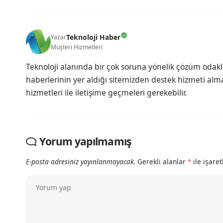
Teknoloji Haber
Yazar
Müşteri Hizmetleri
Teknoloji alanında bir çok soruna yönelik çözüm odak
haberlerinin yer aldığı sitemizden destek hizmeti almak
hizmetleri ile iletişime geçmeleri gerekebilir.
Yorum yapılmamış
E-posta adresiniz yayınlanmayacak.
Gerekli alanlar
*
ile işare