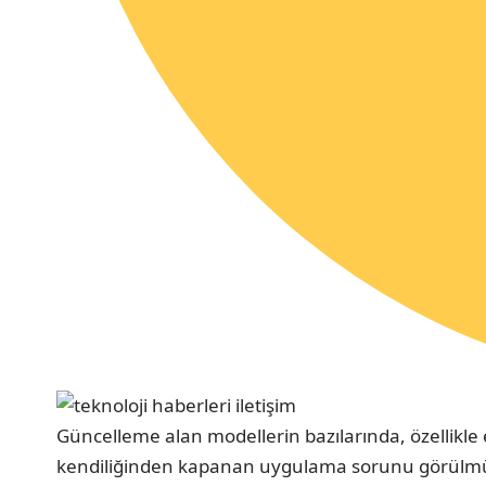
Güncelleme alan modellerin bazılarında, özellikle e
kendiliğinden kapanan uygulama sorunu görülmüştü