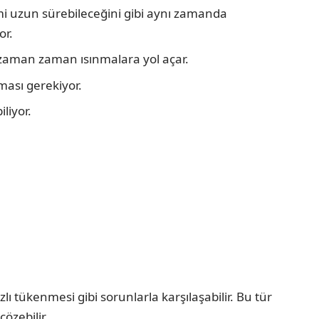
uzun sürebileceğini gibi aynı zamanda
or.
, zaman zaman ısınmalara yol açar.
ması gerekiyor.
liyor.
ı tükenmesi gibi sorunlarla karşılaşabilir. Bu tür
özebilir.