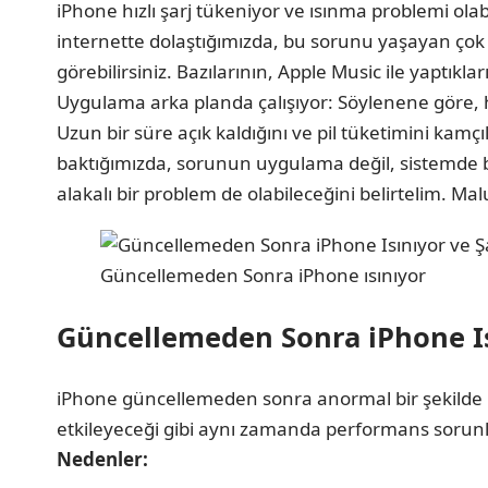
iPhone hızlı şarj tükeniyor ve ısınma problemi olab
internette dolaştığımızda, bu sorunu yaşayan çok k
görebilirsiniz. Bazılarının, Apple Music ile yaptıkla
Uygulama arka planda çalışıyor: Söylenene göre, 
Uzun bir süre açık kaldığını ve pil tüketimini kamçı
baktığımızda, sorunun uygulama değil, sistemde bi
alakalı bir problem de olabileceğini belirtelim. 
Güncellemeden Sonra iPhone ısınıyor
Güncellemeden Sonra iPhone I
iPhone güncellemeden sonra anormal bir şekilde ıs
etkileyeceği gibi aynı zamanda performans sorunlar
Nedenler: