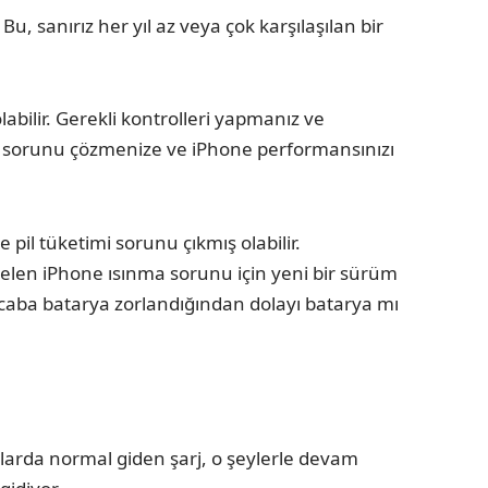
, sanırız her yıl az veya çok karşılaşılan bir
ilir. Gerekli kontrolleri yapmanız ve
lü sorunu çözmenize ve iPhone performansınızı
pil tüketimi sorunu çıkmış olabilir.
gelen iPhone ısınma sorunu için yeni bir sürüm
Acaba batarya zorlandığından dolayı batarya mı
aşlarda normal giden şarj, o şeylerle devam