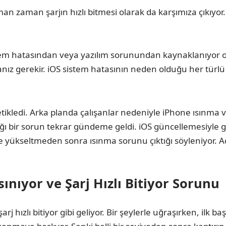
zaman şarjın hızlı bitmesi olarak da karşımıza çıkıyor. Bu
 hatasından veya yazılım sorunundan kaynaklanıyor olab
anız gerekir. iOS sistem hatasının neden olduğu her tür
tikledi. Arka planda çalışanlar nedeniyle iPhone ısınma ve 
ğı bir sorun tekrar gündeme geldi. iOS güncellemesiyle 
de yükseltmeden sonra ısınma sorunu çıktığı söyleniyor. 
nıyor ve Şarj Hızlı Bitiyor Sorunu
 hızlı bitiyor gibi geliyor. Bir şeylerle uğraşırken, ilk b