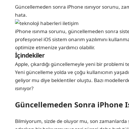
Güncellemeden sonra iPhone ısınıyor sorunu, zaman 
hata.
iPhone ısınma sorunu, güncellemeden sonra sistem
profesyonel iOS sistem onarım yazılımını kullanm
optimize etmenize yardımcı olabilir.
İçindekiler
Apple, çıkardığı güncellemeyle yeni bir problemi te
Yeni güncelleme yolda ve çoğu kullanıcının yaşadı
geliyor mu diye beklentiler oluştu. Bazı modeller
ısınıyor?
Güncellemeden Sonra iPhone Isı
Bilmiyorum, sizde de oluyor mu, son zamanlarda şarj