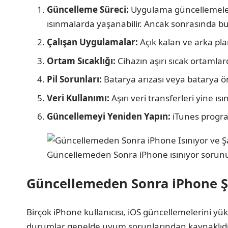
Güncelleme Süreci:
Uygulama güncellemeler
ısınmalarda yaşanabilir. Ancak sonrasında b
Çalışan Uygulamalar:
Açık kalan ve arka pla
Ortam Sıcaklığı:
Cihazın aşırı sıcak ortaml
Pil Sorunları:
Batarya arızası veya batarya ö
Veri Kullanımı:
Aşırı veri transferleri yine ı
Güncellemeyi Yeniden Yapın:
iTunes progra
Güncellemeden Sonra iPhone ısınıyor sorun
Güncellemeden Sonra iPhone Şa
Birçok iPhone kullanıcısı, iOS güncellemelerini yük
durumlar genelde uyum sorunlarından kaynaklıdır