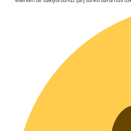
ederken bir bakıyorsunuz şarj süresi daha hızlı tük