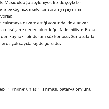
le Music olduğu söyleniyor. Biz de şöyle bir
ara baktığınızda ciddi bir sorun yaşayanları
yorlar.
 çalışmaya devam ettiği yönünde iddialar var.
lığında düşüşlere neden olunduğu ifade ediliyor. Buna
lerden kaynaklı bir durum söz konusu. Sunucularla
lerde çok sayıda kişide görüldü.
bilir. iPhone’ un aşırı ısınması, batarya ömrünü