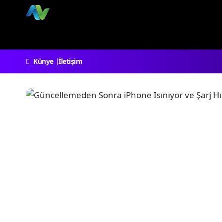
Künye
İletişim