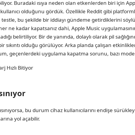
iliyor. Buradaki ısıya neden olan etkenlerden biri için App
ullanıcı olduğunu gördük. Özellikle Reddit gibi platforml
rı testle, bu şekilde bir iddiayı gündeme getirdiklerini söylü
her ne kadar kapatsanız dahi, Apple Music uygulamasının
ladığı belirtiliyor. Bir de yanında, dolaylı olarak pil sağ
r sıkıntı olduğu görülüyor. Arka planda çalışan etkinlik
Malum, geçenlerdeki uygulama kapatma sorunu, bazı model
sınıyor
ınıyorsa, bu durum cihaz kullanıcılarını endişe sürükleye
ına yol açabilir.