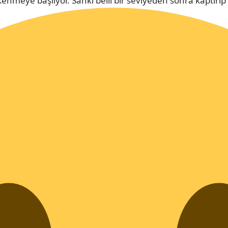
enmeye başlıyor. Sanki belli bir seviyeden sonra kaptırıp 