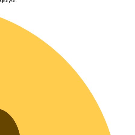
gidiyor.