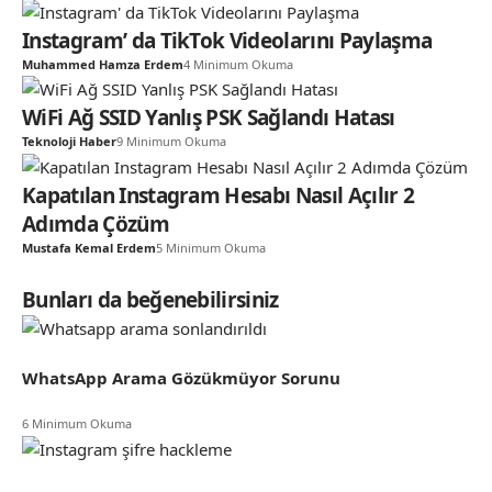
Instagram’ da TikTok Videolarını Paylaşma
Muhammed Hamza Erdem
4 Minimum Okuma
WiFi Ağ SSID Yanlış PSK Sağlandı Hatası
Teknoloji Haber
9 Minimum Okuma
Kapatılan Instagram Hesabı Nasıl Açılır 2
Adımda Çözüm
Mustafa Kemal Erdem
5 Minimum Okuma
Bunları da beğenebilirsiniz
WhatsApp Arama Gözükmüyor Sorunu
6 Minimum Okuma