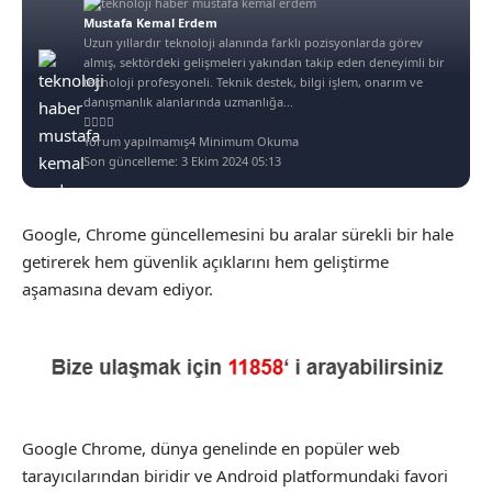
Mustafa Kemal Erdem
Uzun yıllardır teknoloji alanında farklı pozisyonlarda görev
almış, sektördeki gelişmeleri yakından takip eden deneyimli bir
teknoloji profesyoneli. Teknik destek, bilgi işlem, onarım ve
danışmanlık alanlarında uzmanlığa...
Yorum yapılmamış
4 Minimum Okuma
Son güncelleme: 3 Ekim 2024 05:13
Google, Chrome güncellemesini bu aralar sürekli bir hale
getirerek hem güvenlik açıklarını hem geliştirme
aşamasına devam ediyor.
Google Chrome, dünya genelinde en popüler web
tarayıcılarından biridir ve Android platformundaki favori