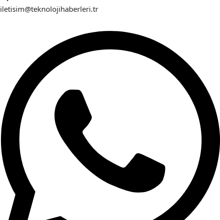
iletisim@teknolojihaberleri.tr