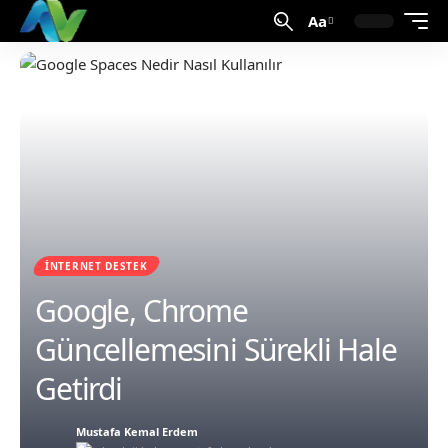
Aa
İNTERNET DESTEK
Google, Chrome
Güncellemesini Sürekli Hale
Getirdi
Mustafa Kemal Erdem