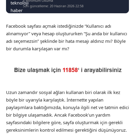
6 Minimum Okuma
Son güncelleme: 20 Haziran 2026 22:58
Facebook sayfası açmak istediğinizde “Kullanıcı adı
alınamıyor” veya hesap oluştururken “Şu anda bir kullanıcı
adı seçemezsin” şeklinde bir hata mesajı aldınız mı? Böyle
bir durumla karşılaşan var mı?
Uzun zamandır sosyal ağları kullanan biri olarak ilk kez
böyle bir uyarıyla karşılaştık. İnternette yapılan
paylaşımlara baktığımızda, konuyla ilgili net ve tatmin edici
bir bilgiye ulaşamadık. Ancak Facebook’un yardım
sayfasındaki bilgilere göre, sayfa oluşturmak için gerekli
gereksinimlerin kontrol edilmesi gerektiğini düşünüyoruz.