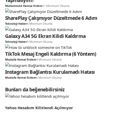
Yapmalıyım?
Muhammed Hamza Erdem
11 Minimum Okuma
SharePlay Çalışmıyor Düzeltmede 6 Adım
Teknoloji Haber
6 Minimum Okuma
Galaxy A34 5G Ekran Kilidi Kaldırma
Teknoloji Haber
5 Minimum Okuma
TikTok Mesaj Engeli Kaldırma (6 Yöntem)
Mustafa Kemal Erdem
4 Minimum Okuma
Instagram Bağlantısı Kurulamadı Hatası
Mustafa Kemal Erdem
6 Minimum Okuma
Bunları da beğenebilirsiniz
Yahoo Hesabım Kilitlendi Açılmıyor