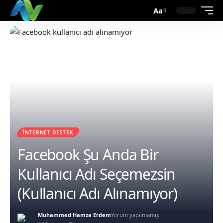
Aa
İNTERNET DESTEK
Facebook Şu Anda Bir
Kullanıcı Adı Seçemezsin
(Kullanıcı Adı Alınamıyor)
Muhammed Hamza Erdem
Yorum yapılmamış