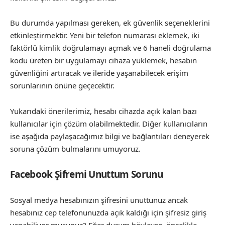
Bu durumda yapılması gereken, ek güvenlik seçeneklerini
etkinleştirmektir. Yeni bir telefon numarası eklemek, iki
faktörlü kimlik doğrulamayı açmak ve 6 haneli doğrulama
kodu üreten bir uygulamayı cihaza yüklemek, hesabın
güvenliğini artıracak ve ileride yaşanabilecek erişim
sorunlarının önüne geçecektir.
Yukarıdaki önerilerimiz, hesabı cihazda açık kalan bazı
kullanıcılar için çözüm olabilmektedir. Diğer kullanıcıların
ise aşağıda paylaşacağımız bilgi ve bağlantıları deneyerek
soruna çözüm bulmalarını umuyoruz.
Facebook Şifremi Unuttum Sorunu
Sosyal medya hesabınızın şifresini unuttunuz ancak
hesabınız cep telefonunuzda açık kaldığı için şifresiz giriş
yapabiliyor musunuz? Eğer durum böyleyse, öncelikle