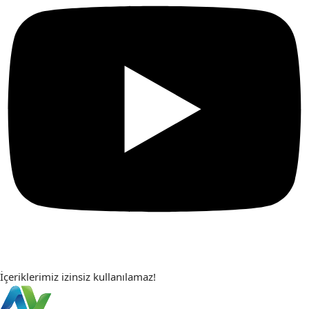
İçeriklerimiz izinsiz kullanılamaz!