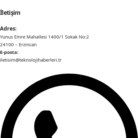
İletişim
Adres:
Yunus Emre Mahallesi 1400/1 Sokak No:2
24100 – Erzincan
E-posta:
iletisim@teknolojihaberleri.tr