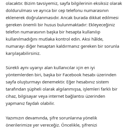
olacaktır. Bizim tavsiyemiz, sayfa bilgilerinin eksiksiz olarak
doldurulması ve ayrıca bir cep telefonu numarasının
eklenerek doğrulanmasıdır. Ancak burada dikkat edilmesi
gereken önemli bir husus bulunmaktadır: Ekleyeceğiniz
telefon numarasının başka bir hesapta kullanılıp
kullanılmadığını mutlaka kontrol edin. Aksi hâlde,
numarayı diğer hesaptan kaldırmanız gereken bir sorunla
karşılaşabilirsiniz.
Sürekli aynı uyarıyı alan kullanıcılar için en iyi
yöntemlerden biri, başka bir Facebook hesabı üzerinden
sayfa oluşturmayı denemektir. Eğer hesabınız sistem
tarafından şüpheli olarak algılanmışsa, işlemleri farklı bir
cihaz, bilgisayar veya internet bağlantısı üzerinden
yapmanız faydalı olabilir.
Yazımızın devamında, şifre sorunlarına yönelik
önerilerimize yer vereceğiz. Öncelikle, şifrenizi