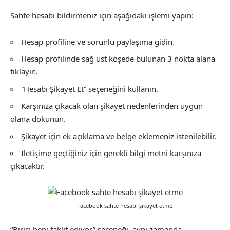
Sahte hesabı bildirmeniz için aşağıdaki işlemi yapın:
Hesap profiline ve sorunlu paylaşıma gidin.
Hesap profilinde sağ üst köşede bulunan 3 nokta alana
tıklayın.
“Hesabı Şikayet Et” seçeneğini kullanın.
Karşınıza çıkacak olan şikayet nedenlerinden uygun
olana dokunun.
Şikayet için ek açıklama ve belge eklemeniz istenilebilir.
İletişime geçtiğiniz için gerekli bilgi metni karşınıza
çıkacaktır.
Facebook sahte hesabı şikayet etme
“Birisi beni taklit ediyor” seçeneği, aynı zamanda