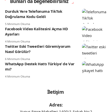
Bunları da beğenebilirsiniz
Durduk Yere Telefonuma TikTok
Doğrulama Kodu Geldi
5 Minimum Okuma
Facebook Video Kalitesini Açma HD
Ayarları
4 Minimum Okuma
Twitter Eski Tweetleri Göremiyorum
Nasıl Görülür?
6 Minimum Okuma
WhatsApp Destek Hattı Türkiye’ de Var
mı?
4 Minimum Okuma
İletişim
Adres:
Yunus Emre Mahallesi 1400/1 Sokak No:2