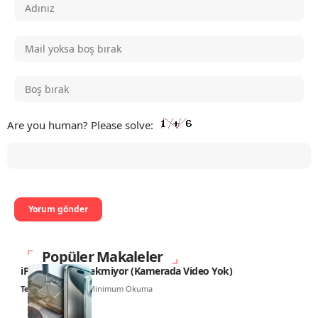
Are you human? Please solve:
Popüler Makaleler
iPhone Video Çekmiyor (Kamerada Video Yok)
Teknoloji Haber
4 Minimum Okuma