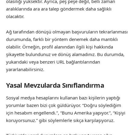
olasılığı yüksektir. Ayrıca, peş peşe değil, belli zaman
aralıklarında ara ara talep göndermek daha sağlıklı
olacaktır.
Ağ tarafından dönüşü olmayan başvuruların tekrarlanması
durumunda, farklı bir yöntem denemek daha mantıklı
olabilir. Örneğin, profil alanından ilgili kişi hakkında
şikayette bulundunuz ve dönüş alamadınız. Bu durumda,
yukarıdaki veya benzeri URL bağlantılarından
yararlanabilirsiniz.
Yasal Mevzularda Sınıflandırma
Sosyal medya hesaplarını kullanan bazı kişilerin yaptığı
yorumlar bazen bizi çok güldürüyor. “Doğru söylediğim
için hesabım engellendi.”, “Bunu Amerika yapıyor.”, “Kişiyi
koruyorsunuz.” gibi söylemlerle sıkça karşılaşıyoruz.