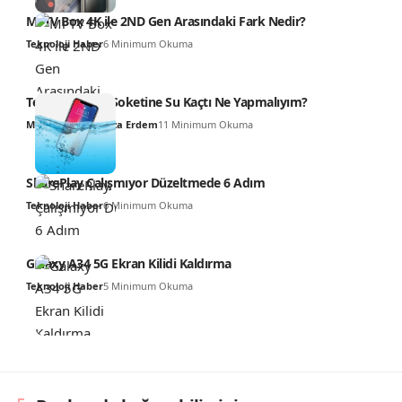
Mi TV Box 4K ile 2ND Gen Arasındaki Fark Nedir?
Teknoloji Haber
6 Minimum Okuma
Telefonun Şarj Soketine Su Kaçtı Ne Yapmalıyım?
Muhammed Hamza Erdem
11 Minimum Okuma
SharePlay Çalışmıyor Düzeltmede 6 Adım
Teknoloji Haber
6 Minimum Okuma
Galaxy A34 5G Ekran Kilidi Kaldırma
Teknoloji Haber
5 Minimum Okuma