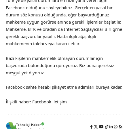
Türkiye’de yasal durumlara en hızlı yanıt veren ağın
Facebook olduğunu söyleyebiliriz. Gerçekten yasal bir
durum söz konusu olduğunda, eğer başvurduğunuz
mahkeme uygun görürse anında gerekli işlemler başlatılır.
Mahkeme, BTK ve oradan da İnternet Sağlayıcılar Birliği’ne
gerekli başvurular yapılır. Hatta ilgili ağa, ilgili
mahkemenin talebi veya kararı iletilir.
Bazı kişilerin mahkemelik olmayan durumlar için
başvuruda bulunduğunu görüyoruz. Biz buna gereksiz
meşguliyet diyoruz.
Facebook sahte hesabı şikayet etme adımları buraya kadar.
İlişkili haber:
Facebook iletişim
Teknoloji Haber