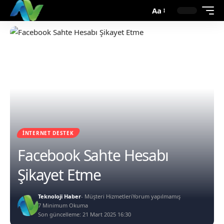
Aa
İNTERNET DESTEK
Facebook Sahte Hesabı
Şikayet Etme
Teknoloji Haber
- Müşteri Hizmetleri
Yorum yapılmamış
7 Minimum Okuma
Son güncelleme: 21 Mart 2025 16:30