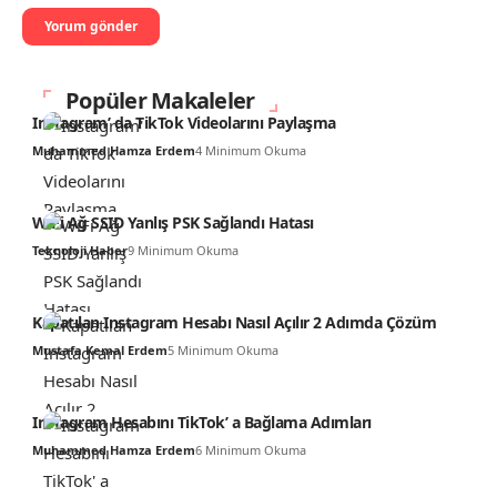
Popüler Makaleler
Instagram’ da TikTok Videolarını Paylaşma
Muhammed Hamza Erdem
4 Minimum Okuma
WiFi Ağ SSID Yanlış PSK Sağlandı Hatası
Teknoloji Haber
9 Minimum Okuma
Kapatılan Instagram Hesabı Nasıl Açılır 2 Adımda Çözüm
Mustafa Kemal Erdem
5 Minimum Okuma
Instagram Hesabını TikTok’ a Bağlama Adımları
Muhammed Hamza Erdem
6 Minimum Okuma