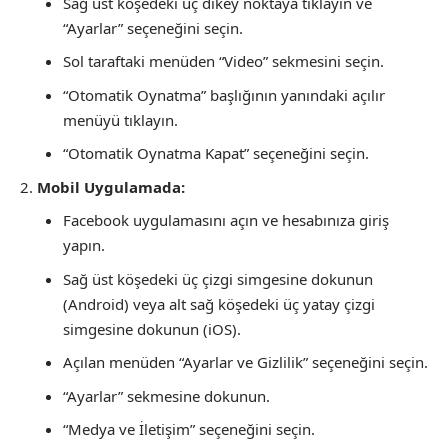
Sağ üst köşedeki üç dikey noktaya tıklayın ve
“Ayarlar” seçeneğini seçin.
Sol taraftaki menüden “Video” sekmesini seçin.
“Otomatik Oynatma” başlığının yanındaki açılır
menüyü tıklayın.
“Otomatik Oynatma Kapat” seçeneğini seçin.
Mobil Uygulamada:
Facebook uygulamasını açın ve hesabınıza giriş
yapın.
Sağ üst köşedeki üç çizgi simgesine dokunun
(Android) veya alt sağ köşedeki üç yatay çizgi
simgesine dokunun (iOS).
Açılan menüden “Ayarlar ve Gizlilik” seçeneğini seçin.
“Ayarlar” sekmesine dokunun.
“Medya ve İletişim” seçeneğini seçin.