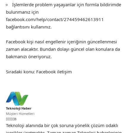
İşlemlerde problem yaşayanlar için formla bildirimde
bulunmanız için
facebook.com/help/contact/274459462613911
bağlantısını kullanınız.
Facebook kişi nasıl engellenir içeriğinin güncellenmesi
zaman alacaktır. Bundan dolayı güncel olan konulara da
bakmanızı öneriyoruz.
Sıradaki konu:
Facebook iletişim
Teknoloji Haber
Müşteri Hizmetleri
Teknoloji alanında bir çok soruna yönelik çözüm odaklı
içerikler üretmekte. Zaman zaman Teknoloji haberlerinin