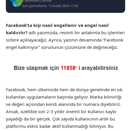
6 Minimum Okuma
Son güncelleme: 13 Aralık 2024 17:43
Facebook’ta kişi nasıl engellenir ve engel nasıl
kaldırılır?
adlı yazımızda, resimli bir anlatımla bu işlemleri
sizlere açıklayacağız. Ayrıca, yazının devamında “Facebook
engel kalkmıyor” sorununun çözümüne de değineceğiz.
Facebook, hem ülkemizde hem de dünya genelinde en sık
kullanılan uygulamaların başında geliyor. Marka bilinirliği
ve değeri açısından kendi alanında bir numara diyebiliriz.
Ancak, özellikle son 2-3 yıldır önemli bir kullanıcı kaybı
yaşadığı da bir gerçek. Çok sayıda kullanıcının artık bu
platformu eskisi kadar aktif kullanmadığı biliniyor. Bu