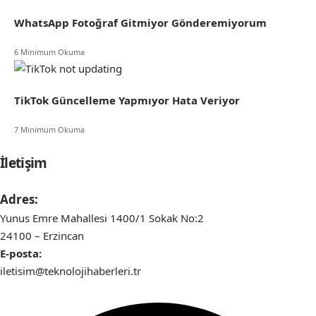
WhatsApp Fotoğraf Gitmiyor Gönderemiyorum
6 Minimum Okuma
TikTok Güncelleme Yapmıyor Hata Veriyor
7 Minimum Okuma
İletişim
Adres:
Yunus Emre Mahallesi 1400/1 Sokak No:2
24100 – Erzincan
E-posta:
iletisim@teknolojihaberleri.tr