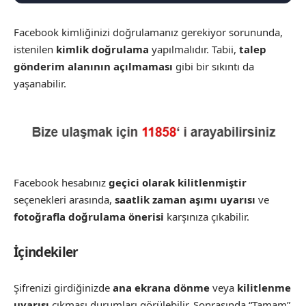
Facebook kimliğinizi doğrulamanız gerekiyor sorununda,
istenilen
kimlik doğrulama
yapılmalıdır. Tabii,
talep
gönderim alanının açılmaması
gibi bir sıkıntı da
yaşanabilir.
Facebook hesabınız
geçici olarak kilitlenmiştir
seçenekleri arasında,
saatlik zaman aşımı uyarısı
ve
fotoğrafla doğrulama önerisi
karşınıza çıkabilir.
İçindekiler
Şifrenizi girdiğinizde
ana ekrana dönme
veya
kilitlenme
uyarısı
çıkması durumları görülebilir. Sonrasında “Tamam”