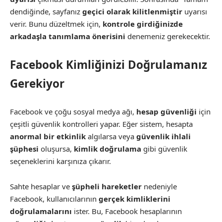
dendiğinde, sayfanız
geçici olarak kilitlenmiştir
uyarısı
verir. Bunu düzeltmek için,
kontrole girdiğinizde
arkadaşla tanımlama önerisini
denemeniz gerekecektir.
Facebook Kimliğinizi Doğrulamanız
Gerekiyor
Facebook ve çoğu sosyal medya ağı,
hesap güvenliği
için
çeşitli güvenlik kontrolleri yapar. Eğer sistem, hesapta
anormal bir etkinlik
algılarsa veya
güvenlik ihlali
şüphesi
oluşursa,
kimlik doğrulama
gibi güvenlik
seçeneklerini karşınıza çıkarır.
Sahte hesaplar ve
şüpheli hareketler
nedeniyle
Facebook, kullanıcılarının
gerçek kimliklerini
doğrulamalarını
ister. Bu, Facebook hesaplarının