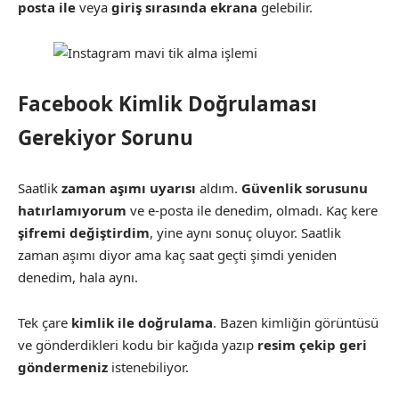
posta ile
veya
giriş sırasında ekrana
gelebilir.
Facebook Kimlik Doğrulaması
Gerekiyor Sorunu
Saatlik
zaman aşımı uyarısı
aldım.
Güvenlik sorusunu
hatırlamıyorum
ve e-posta ile denedim, olmadı. Kaç kere
şifremi değiştirdim
, yine aynı sonuç oluyor. Saatlik
zaman aşımı diyor ama kaç saat geçti şimdi yeniden
denedim, hala aynı.
Tek çare
kimlik ile doğrulama
. Bazen kimliğin görüntüsü
ve gönderdikleri kodu bir kağıda yazıp
resim çekip geri
göndermeniz
istenebiliyor.