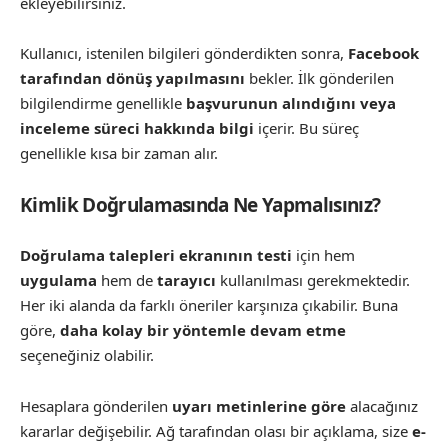
ekleyebilirsiniz.
Kullanıcı, istenilen bilgileri gönderdikten sonra,
Facebook
tarafından dönüş yapılmasını
bekler. İlk gönderilen
bilgilendirme genellikle
başvurunun alındığını veya
inceleme süreci hakkında bilgi
içerir. Bu süreç
genellikle kısa bir zaman alır.
Kimlik Doğrulamasında Ne Yapmalısınız?
Doğrulama talepleri ekranının testi
için hem
uygulama
hem de
tarayıcı
kullanılması gerekmektedir.
Her iki alanda da farklı öneriler karşınıza çıkabilir. Buna
göre,
daha kolay bir yöntemle devam etme
seçeneğiniz olabilir.
Hesaplara gönderilen
uyarı metinlerine göre
alacağınız
kararlar değişebilir. Ağ tarafından olası bir açıklama, size
e-