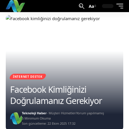
Aa
İNTERNET DESTEK
Facebook Kimliğinizi
Doğrulamanız Gerekiyor
Teknoloji Haber
- Müşteri Hizmetleri
Yorum yapılmamış
5 Minimum Okuma
Son güncelleme: 22 Ekim 2025 17:32