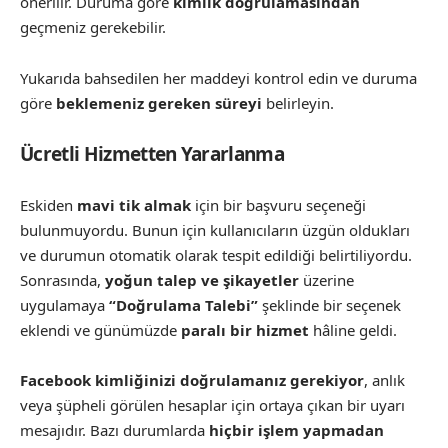
önerilir. Duruma göre
kimlik doğrulamasından
geçmeniz gerekebilir.
Yukarıda bahsedilen her maddeyi kontrol edin ve duruma
göre
beklemeniz gereken süreyi
belirleyin.
Ücretli Hizmetten Yararlanma
Eskiden
mavi tik almak
için bir başvuru seçeneği
bulunmuyordu. Bunun için kullanıcıların üzgün oldukları
ve durumun otomatik olarak tespit edildiği belirtiliyordu.
Sonrasında,
yoğun talep ve şikayetler
üzerine
uygulamaya
“Doğrulama Talebi”
şeklinde bir seçenek
eklendi ve günümüzde
paralı bir hizmet
hâline geldi.
Facebook kimliğinizi doğrulamanız gerekiyor
, anlık
veya şüpheli görülen hesaplar için ortaya çıkan bir uyarı
mesajıdır. Bazı durumlarda
hiçbir işlem yapmadan