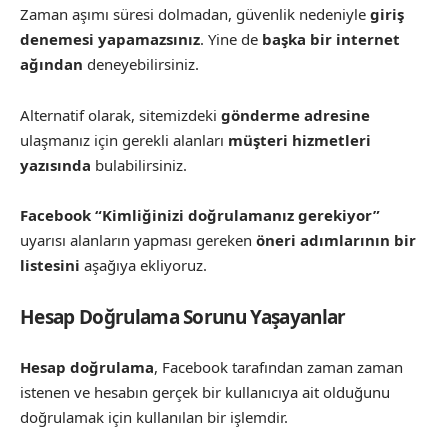
Zaman aşımı süresi dolmadan, güvenlik nedeniyle
giriş
denemesi yapamazsınız
. Yine de
başka bir internet
ağından
deneyebilirsiniz.
Alternatif olarak, sitemizdeki
gönderme adresine
ulaşmanız için gerekli alanları
müşteri hizmetleri
yazısında
bulabilirsiniz.
Facebook “Kimliğinizi doğrulamanız gerekiyor”
uyarısı alanların yapması gereken
öneri adımlarının bir
listesini
aşağıya ekliyoruz.
Hesap Doğrulama Sorunu Yaşayanlar
Hesap doğrulama
, Facebook tarafından zaman zaman
istenen ve hesabın gerçek bir kullanıcıya ait olduğunu
doğrulamak için kullanılan bir işlemdir.