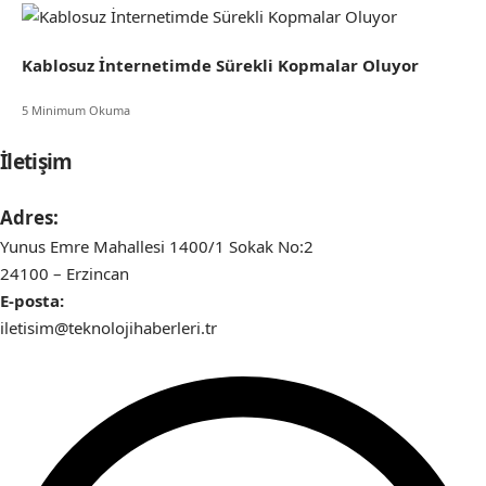
Kablosuz İnternetimde Sürekli Kopmalar Oluyor
5 Minimum Okuma
İletişim
Adres:
Yunus Emre Mahallesi 1400/1 Sokak No:2
24100 – Erzincan
E-posta:
iletisim@teknolojihaberleri.tr