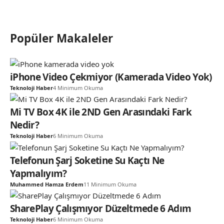
Popüler Makaleler
iPhone Video Çekmiyor (Kamerada Video Yok)
Teknoloji Haber
4 Minimum Okuma
Mi TV Box 4K ile 2ND Gen Arasındaki Fark
Nedir?
Teknoloji Haber
6 Minimum Okuma
Telefonun Şarj Soketine Su Kaçtı Ne
Yapmalıyım?
Muhammed Hamza Erdem
11 Minimum Okuma
SharePlay Çalışmıyor Düzeltmede 6 Adım
Teknoloji Haber
6 Minimum Okuma