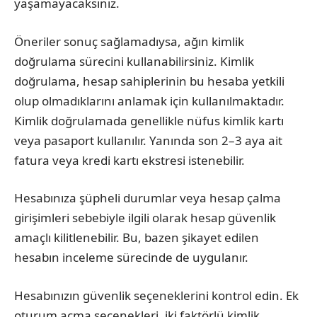
yaşamayacaksınız.
Öneriler sonuç sağlamadıysa, ağın kimlik
doğrulama sürecini kullanabilirsiniz. Kimlik
doğrulama, hesap sahiplerinin bu hesaba yetkili
olup olmadıklarını anlamak için kullanılmaktadır.
Kimlik doğrulamada genellikle nüfus kimlik kartı
veya pasaport kullanılır. Yanında son 2–3 aya ait
fatura veya kredi kartı ekstresi istenebilir.
Hesabınıza şüpheli durumlar veya hesap çalma
girişimleri sebebiyle ilgili olarak hesap güvenlik
amaçlı kilitlenebilir. Bu, bazen şikayet edilen
hesabın inceleme sürecinde de uygulanır.
Hesabınızın güvenlik seçeneklerini kontrol edin. Ek
oturum açma seçenekleri, iki faktörlü kimlik