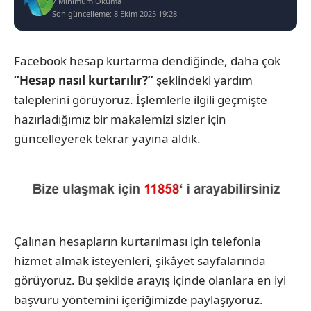
7 Minimum Okuma
Son güncelleme: 8 Ekim 2025 19:28
Facebook hesap kurtarma dendiğinde, daha çok
“Hesap nasıl kurtarılır?”
şeklindeki yardım
taleplerini görüyoruz. İşlemlerle ilgili geçmişte
hazırladığımız bir makalemizi sizler için
güncelleyerek tekrar yayına aldık.
Çalınan hesapların kurtarılması için telefonla
hizmet almak isteyenleri, şikâyet sayfalarında
görüyoruz. Bu şekilde arayış içinde olanlara en iyi
başvuru yöntemini içeriğimizde paylaşıyoruz.