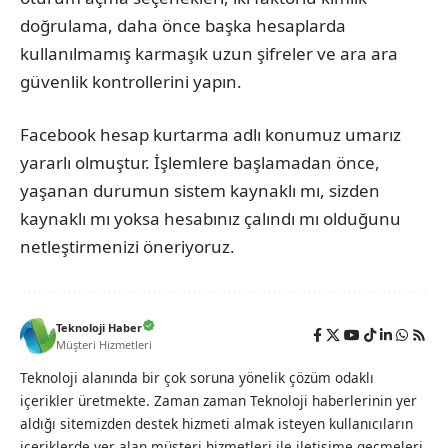
doğrulama, daha önce başka hesaplarda
kullanılmamış karmaşık uzun şifreler ve ara ara
güvenlik kontrollerini yapın.
Facebook hesap kurtarma adlı konumuz umarız
yararlı olmuştur. İşlemlere başlamadan önce,
yaşanan durumun sistem kaynaklı mı, sizden
kaynaklı mı yoksa hesabınız çalındı mı olduğunu
netleştirmenizi öneriyoruz.
Teknoloji Haber
Müşteri Hizmetleri
Teknoloji alanında bir çok soruna yönelik çözüm odaklı
içerikler üretmekte. Zaman zaman Teknoloji haberlerinin yer
aldığı sitemizden destek hizmeti almak isteyen kullanıcıların
içeriklerde yer alan müşteri hizmetleri ile iletişime geçmeleri