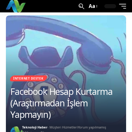
Aa
İNTERNET DESTEK
Facebook Hesap Kurtarma
(Araştırmadan İşlem
Yapmayın)
Teknoloji Haber
- Müşteri Hizmetleri
Yorum yapılmamış