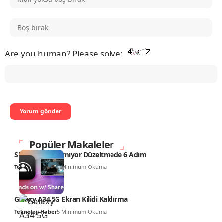
Are you human? Please solve:
Popüler Makaleler
SharePlay Çalışmıyor Düzeltmede 6 Adım
Teknoloji Haber
6 Minimum Okuma
Galaxy A34 5G Ekran Kilidi Kaldırma
Teknoloji Haber
5 Minimum Okuma