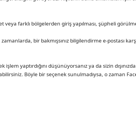
 veya farklı bölgelerden giriş yapılması, şüpheli görül
 zamanlarda, bir bakmışsınız bilgilendirme e-postası karş
rek işlem yaptırdığını düşünüyorsanız ya da sizin dışınızda
nabilirsiniz. Böyle bir seçenek sunulmadıysa, o zaman
Fac