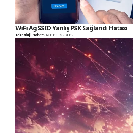
WiFi Ağ SSID Yanlış PSK Sağlandı Hatası
Teknoloji Haber
9 Minimum Okuma