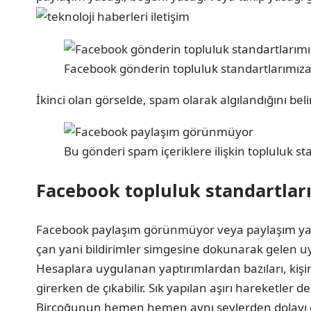
Facebook gönderin topluluk standartlarımıza 
İkinci olan görselde, spam olarak algılandığını bel
Bu gönderi spam içeriklere ilişkin topluluk st
Facebook topluluk standartları
Facebook paylaşım görünmüyor veya paylaşım yapa
çan yani bildirimler simgesine dokunarak gelen uya
Hesaplara uygulanan yaptırımlardan bazıları, kişi
girerken de çıkabilir. Sık yapılan aşırı hareketler 
Birçoğunun hemen hemen aynı şeylerden dolayı enge