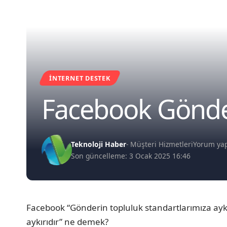
İNTERNET DESTEK
Facebook Gönder
Teknoloji Haber
- Müşteri Hizmetleri
Yorum ya
Son güncelleme: 3 Ocak 2025 16:46
Facebook “Gönderin topluluk standartlarımıza aykır
aykırıdır” ne demek?