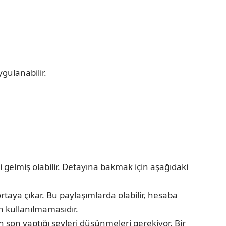
gulanabilir.
elmiş olabilir. Detayına bakmak için aşağıdaki
taya çıkar. Bu paylaşımlarda olabilir, hesaba
ın kullanılmamasıdır.
son yaptığı şeyleri düşünmeleri gerekiyor. Bir