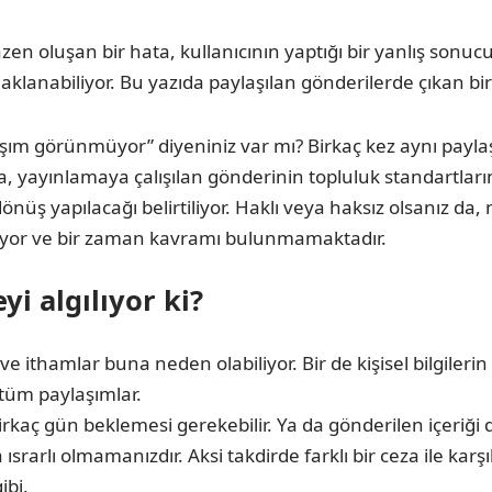
 Bazen oluşan bir hata, kullanıcının yaptığı bir yanlış so
lanabiliyor. Bu yazıda paylaşılan gönderilerde çıkan bir
m görünmüyor” diyeniniz var mı? Birkaç kez aynı paylaşı
ında, yayınlamaya çalışılan gönderinin topluluk standartl
nüş yapılacağı belirtiliyor. Haklı veya haksız olsanız da, 
liyor ve bir zaman kavramı bulunmamaktadır.
i algılıyor ki?
e ithamlar buna neden olabiliyor. Bir de kişisel bilgilerin
 tüm paylaşımlar.
 birkaç gün beklemesi gerekebilir. Ya da gönderilen içeriği
rlı olmamanızdır. Aksi takdirde farklı bir ceza ile karşıla
ibi.