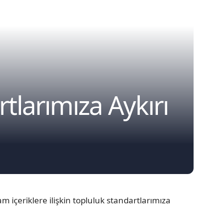
larımıza Aykırı
 içeriklere ilişkin topluluk standartlarımıza