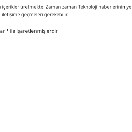
ı içerikler üretmekte. Zaman zaman Teknoloji haberlerinin ye
e iletişime geçmeleri gerekebilir.
lar
*
ile işaretlenmişlerdir