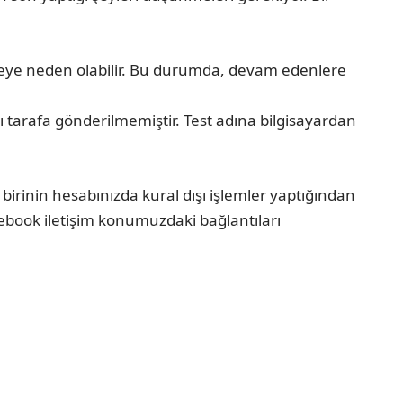
meye neden olabilir. Bu durumda, devam edenlere
ı tarafa gönderilmemiştir. Test adına bilgisayardan
 birinin hesabınızda kural dışı işlemler yaptığından
ebook iletişim
konumuzdaki bağlantıları