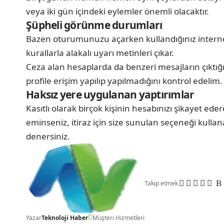
veya iki gün içindeki eylemler önemli olacaktır.
Şüpheli görünme durumları
Bazen oturumunuzu açarken kullandığınız internet
kurallarla alakalı uyarı metinleri çıkar.
Ceza alan hesaplarda da benzeri mesajların çıktığı
profile erişim yapılıp yapılmadığını kontrol edelim.
Haksız yere uygulanan yaptırımlar
Kasıtlı olarak birçok kişinin hesabınızı şikayet ede
eminseniz, itiraz için size sunulan seçeneği kulla
denersiniz.
Takip etmek
Yazar
Teknoloji Haber
Müşteri Hizmetleri