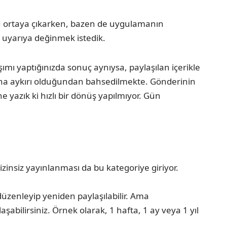
nucu ortaya çıkarken, bazen de uygulamanın
 uyarıya değinmek istedik.
mı yaptığınızda sonuç aynıysa, paylaşılan içerikle
arına aykırı olduğundan bahsedilmekte. Gönderinin
ne yazık ki hızlı bir dönüş yapılmıyor. Gün
 izinsiz yayınlanması da bu kategoriye giriyor.
 düzenleyip yeniden paylaşılabilir. Ama
şabilirsiniz. Örnek olarak, 1 hafta, 1 ay veya 1 yıl