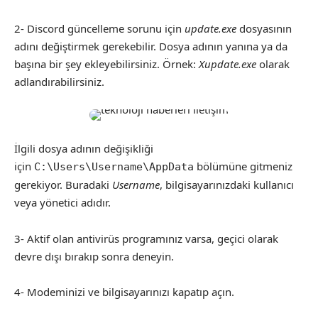
2- Discord güncelleme sorunu için
update.exe
dosyasının
adını değiştirmek gerekebilir. Dosya adının yanına ya da
başına bir şey ekleyebilirsiniz. Örnek:
Xupdate.exe
olarak
adlandırabilirsiniz.
İlgili dosya adının değişikliği
için
bölümüne gitmeniz
C:\Users\Username\AppData
gerekiyor. Buradaki
Username
, bilgisayarınızdaki kullanıcı
veya yönetici adıdır.
3- Aktif olan antivirüs programınız varsa, geçici olarak
devre dışı bırakıp sonra deneyin.
4- Modeminizi ve bilgisayarınızı kapatıp açın.