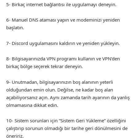
5- Birkaç internet bağlantısı ile uygulamayı deneyin.
6- Manuel DNS ataması yapın ve modeminizi yeniden
başlatın.
7- Discord uygulamasını kaldırın ve yeniden yükleyin.
8- Bilgisayarınızda VPN programı kullanın ve VPN’den
birkaç bölge seçerek tekrar deneyin.
9- Unutmadan, bilgisayarınızın boş alanının yeterli
olduğundan emin olun. Değilse, ne kadar boş alan
açabiliyorsanız açın. Aynı zamanda tarih ayarının da yanlış
olmamasına dikkat edin.
10- Sistem sorunları için “Sistem Geri Yükleme” özelliğini
çalıştırıp sorunun olmadığı bir tarihe geri dönülmesini de
öneririz.