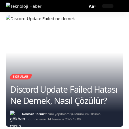
Aa
SORULAR
Discord Update Failed Hatası
Ne Demek, Nasıl Çözülür?
Gökhan Torun
Yorum yapılmamış
4 Minimum Okuma
Son güncelleme: 14 Temmuz 2025 18:00