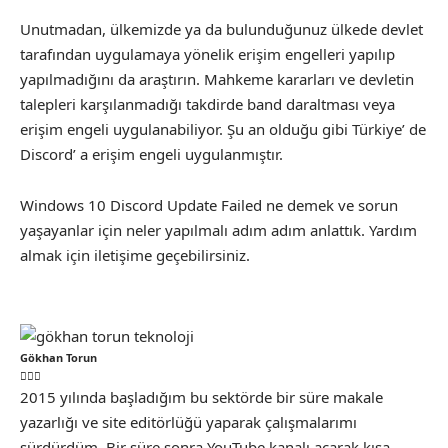
Unutmadan, ülkemizde ya da bulunduğunuz ülkede devlet
tarafından uygulamaya yönelik erişim engelleri yapılıp
yapılmadığını da araştırın. Mahkeme kararları ve devletin
talepleri karşılanmadığı takdirde band daraltması veya
erişim engeli uygulanabiliyor. Şu an olduğu gibi Türkiye’ de
Discord’ a erişim engeli uygulanmıştır.
Windows 10 Discord Update Failed ne demek ve sorun
yaşayanlar için neler yapılmalı adım adım anlattık. Yardım
almak için iletişime geçebilirsiniz.
Gökhan Torun
2015 yılında başladığım bu sektörde bir süre makale
yazarlığı ve site editörlüğü yaparak çalışmalarımı
sürdürdüm. Bir süre sonra YouTube kanalı açarak kısa