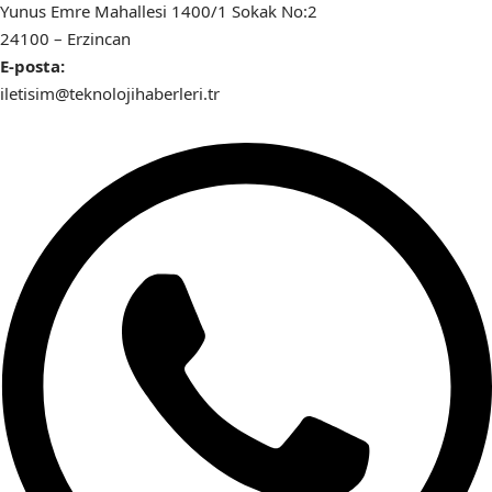
Yunus Emre Mahallesi 1400/1 Sokak No:2
24100 – Erzincan
E-posta:
iletisim@teknolojihaberleri.tr