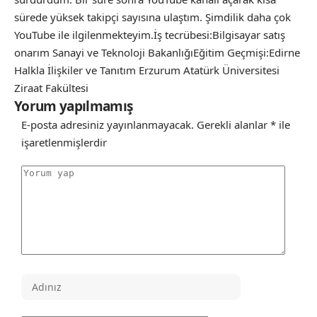
sürede yüksek takipçi sayısına ulaştım. Şimdilik daha çok
YouTube ile ilgilenmekteyim.İş tecrübesi:Bilgisayar satış
onarım Sanayi ve Teknoloji BakanlığıEğitim Geçmişi:Edirne
Halkla İlişkiler ve Tanıtım Erzurum Atatürk Üniversitesi
Ziraat Fakültesi
Yorum yapılmamış
E-posta adresiniz yayınlanmayacak.
Gerekli alanlar
*
ile
işaretlenmişlerdir