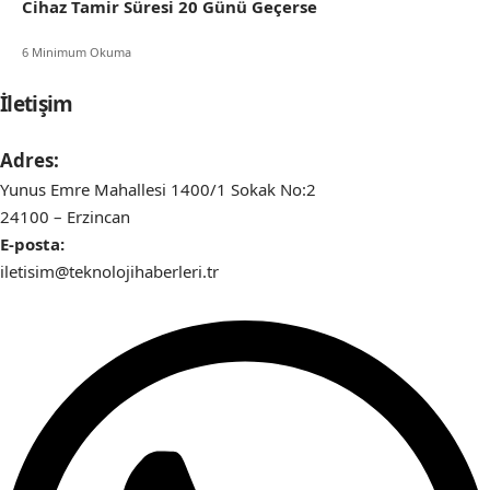
Cihaz Tamir Süresi 20 Günü Geçerse
6 Minimum Okuma
İletişim
Adres:
Yunus Emre Mahallesi 1400/1 Sokak No:2
24100 – Erzincan
E-posta:
iletisim@teknolojihaberleri.tr