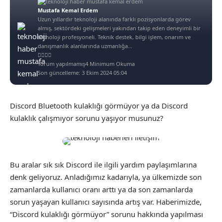
Mustafa Kemal Erdem
Uzun yıllardır teknoloji alanında farklı pozisyonlarda görev
almış, sektördeki gelişmeleri yakından takip eden deneyimli bir
teknoloji profesyoneli. Teknik destek, bilgi işlem, onarım ve
danışmanlık alanlarında uzmanlığa...
Yorum yapılmamış
4 Minimum Okuma
Son güncelleme: 3 Ekim 2024 05:04
Discord Bluetooth kulaklığı görmüyor ya da Discord
kulaklık çalışmıyor sorunu yaşıyor musunuz?
Bu aralar sık sık Discord ile ilgili yardım paylaşımlarına
denk geliyoruz. Anladığımız kadarıyla, ya ülkemizde son
zamanlarda kullanıcı oranı arttı ya da son zamanlarda
sorun yaşayan kullanıcı sayısında artış var. Haberimizde,
“Discord kulaklığı görmüyor” sorunu hakkında yapılması