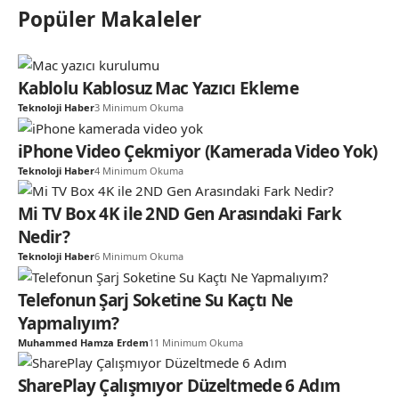
Popüler Makaleler
Kablolu Kablosuz Mac Yazıcı Ekleme
Teknoloji Haber
3 Minimum Okuma
iPhone Video Çekmiyor (Kamerada Video Yok)
Teknoloji Haber
4 Minimum Okuma
Mi TV Box 4K ile 2ND Gen Arasındaki Fark
Nedir?
Teknoloji Haber
6 Minimum Okuma
Telefonun Şarj Soketine Su Kaçtı Ne
Yapmalıyım?
Muhammed Hamza Erdem
11 Minimum Okuma
SharePlay Çalışmıyor Düzeltmede 6 Adım