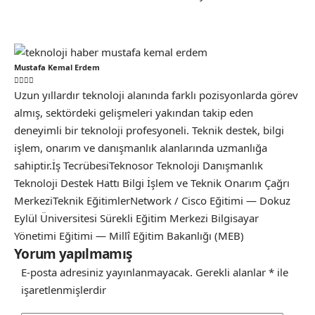
Mustafa Kemal Erdem
Uzun yıllardır teknoloji alanında farklı pozisyonlarda görev
almış, sektördeki gelişmeleri yakından takip eden
deneyimli bir teknoloji profesyoneli. Teknik destek, bilgi
işlem, onarım ve danışmanlık alanlarında uzmanlığa
sahiptir.İş TecrübesiTeknosor Teknoloji Danışmanlık
Teknoloji Destek Hattı Bilgi İşlem ve Teknik Onarım Çağrı
MerkeziTeknik EğitimlerNetwork / Cisco Eğitimi — Dokuz
Eylül Üniversitesi Sürekli Eğitim Merkezi Bilgisayar
Yönetimi Eğitimi — Millî Eğitim Bakanlığı (MEB)
Yorum yapılmamış
E-posta adresiniz yayınlanmayacak.
Gerekli alanlar
*
ile
işaretlenmişlerdir