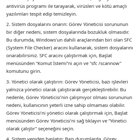
antivirüs programı ile tarayarak, virüsleri ve kötü amaçlı
yazılımları tespit edip temizleyin.
Sistem dosyalarını onarın: Görev Yöneticisi sorununun
bir diğer nedeni, sistem dosyalarında bozukluk olmasıdır.
Bu durumda, Windows’un dahili araçlarından biri olan SFC
(System File Checker) aracını kullanarak, sistem dosyalarını
onarabilirsiniz. SFC aracını çalıştırmak için, Başlat
menüsünden “Komut İstemi”ni açın ve “sfc /scannow”
komutunu girin.
Yönetici olarak çalıştırın: Görev Yöneticisi, bazı işlevleri
yalnızca yönetici olarak çalıştırarak gerçekleştirebilir. Bu
nedenle, Görev Yöneticisi’nin çalışmıyor olması sorununun
nedeni, kullanıcının yeterli izne sahip olmaması olabilir.
Görev Yöneticisi’ni yönetici olarak çalıştırmak için, Başlat
menüsünden Görev Yöneticisi’ni sağ tıklayın ve “Yönetici
olarak çalıştır” seçeneğini seçin.
Sistem yeniden başlatın: Bazı durumlarda, Görev