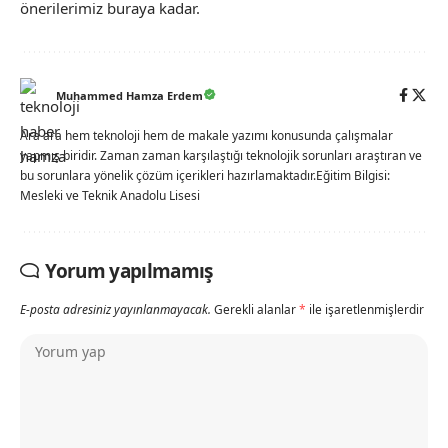
önerilerimiz buraya kadar.
Muhammed Hamza Erdem
Ara ara hem teknoloji hem de makale yazımı konusunda çalışmalar
yapmış biridir. Zaman zaman karşılaştığı teknolojik sorunları araştıran ve
bu sorunlara yönelik çözüm içerikleri hazırlamaktadır.Eğitim Bilgisi:
Mesleki ve Teknik Anadolu Lisesi
Yorum yapılmamış
E-posta adresiniz yayınlanmayacak.
Gerekli alanlar
*
ile işaretlenmişlerdir