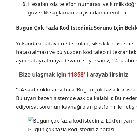
Hesabınızda telefon numarası ve kimlik doğ
güvenlik sağlamanız açısından önemlidir.
Bugün Çok Fazla Kod İstediniz Sorunu İçin Bekl
Yukarıdaki hataya neden olan, sık sık kod isteme
hatası alması ve bu yüzden kod talebini tekrar te
aynı hatayı almaya devam ediyorsanız, 24 saatin 
“24 saat doldu ama hala ‘Bugün çok fazla kod isted
Bu uyarı bazen sistemde askıda kalabilir. Bu nede
ediyorsa, sorunun kaynağı olan platform ile iletiş
Bugün çok fazla kod istediniz hatası