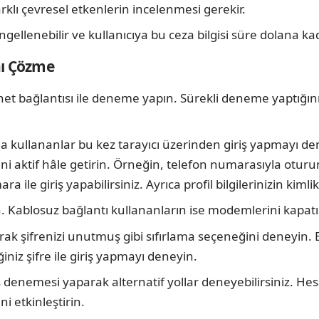
arklı çevresel etkenlerin incelenmesi gerekir.
ellenebilir ve kullanıcıya bu ceza bilgisi süre dolana kada
nı Çözme
et bağlantısı ile deneme yapın. Sürekli deneme yaptığını
 kullananlar bu kez tarayıcı üzerinden giriş yapmayı den
aktif hâle getirin. Örneğin, telefon numarasıyla oturum a
le giriş yapabilirsiniz. Ayrıca profil bilgilerinizin kimli
 Kablosuz bağlantı kullananların ise modemlerini kapatıp
narak şifrenizi unutmuş gibi sıfırlama seçeneğini deneyi
iniz şifre ile giriş yapmayı deneyin.
ş denemesi yaparak alternatif yollar deneyebilirsiniz. Hes
 etkinleştirin.