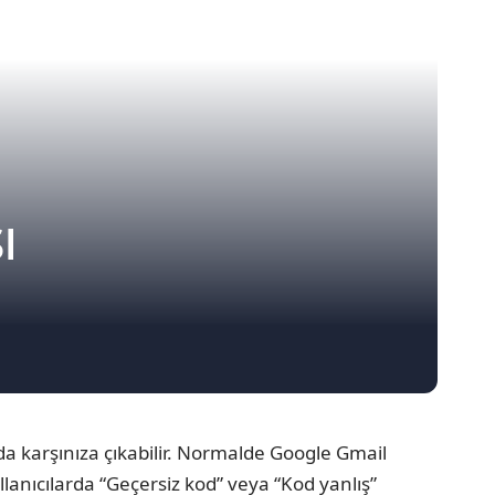
ı
a karşınıza çıkabilir. Normalde Google Gmail
anıcılarda “Geçersiz kod” veya “Kod yanlış”