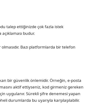
 talep ettiğinizde çok fazla istek
a açıklaması budur.
olmasıdır. Bazı platformlarda bir telefon
an bir güvenlik önlemidir. Örneğin, e-posta
masını aktif ettiyseniz, kod girmeniz gereken
çin uygulanır. Sürekli şifre denemesi yapan
li durumlarda bu uyarıyla karşılaşılabilir.