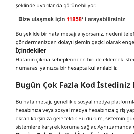
şeklinde uyarılar da görünebiliyor.
Bu şekilde bir hata mesajı alıyorsanız, nedeni tel
göndermenizden dolayı işlemin geçici olarak engell
İçindekiler
Hatanın çıkma sebeplerinden biri de eklemek istedi
numarası yalnızca bir hesapta kullanılabilir.
Bugün Çok Fazla Kod İstediniz 
Bu hata mesajı, genellikle sosyal medya platforml
hesabınıza veya sosyal medya hesabınıza giriş yap
ekran karşınıza gelecektir. Bu durum, sistemin gü
sistemlere karşı ek koruma sağlar. Aynı zamanda ç