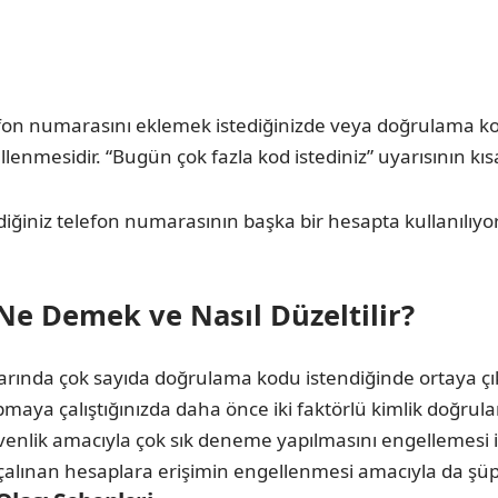
efon numarasını eklemek istediğinizde veya doğrulama kodu
enmesidir. “Bugün çok fazla kod istediniz” uyarısının kıs
ğiniz telefon numarasının başka bir hesapta kullanılıyor 
Ne Demek ve Nasıl Düzeltilir?
arında çok sayıda doğrulama kodu istendiğinde ortaya çık
maya çalıştığınızda daha önce iki faktörlü kimlik doğrula
venlik amacıyla çok sık deneme yapılmasını engellemesi i
alınan hesaplara erişimin engellenmesi amacıyla da şüphe