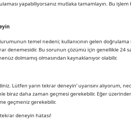
rulaması yapabiliyorsanız mutlaka tamamlayın. Bu işlem
eyin
 durumunun temel nedeni; kullanıcının gelen doğrulama k
krar denemesidir. Bu sorunun çözümü için genellikle 24 s
henüz dolmamış olmasından kaynaklanıyor olabilir.
iniz. Lütfen yarın tekrar deneyin’ uyarısını alıyorum, ne
nle biraz daha zaman geçmesi gerekebilir. Eğer üzerinde
ime geçmeniz gerekebilir.