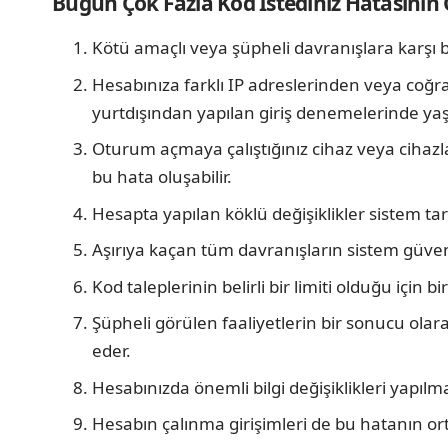
Bugün Çok Fazla Kod İstediniz Hatasının 
Kötü amaçlı veya şüpheli davranışlara karşı b
Hesabınıza farklı IP adreslerinden veya coğr
yurtdışından yapılan giriş denemelerinde yaş
Oturum açmaya çalıştığınız cihaz veya cihazl
bu hata oluşabilir.
Hesapta yapılan köklü değişiklikler sistem tar
Aşırıya kaçan tüm davranışların sistem güv
Kod taleplerinin belirli bir limiti olduğu için
Şüpheli görülen faaliyetlerin bir sonucu ol
eder.
Hesabınızda önemli bilgi değişiklikleri yapılma
Hesabın çalınma girişimleri de bu hatanın ort