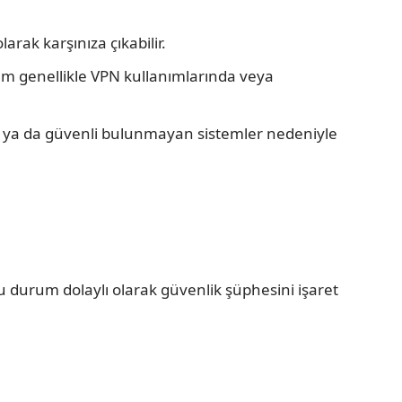
rak karşınıza çıkabilir.
um genellikle VPN kullanımlarında veya
ar ya da güvenli bulunmayan sistemler nedeniyle
 durum dolaylı olarak güvenlik şüphesini işaret