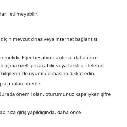
r iletilmeyebilir.
z için mevcut cihaz veya internet bağlantısı
emelidir. Eğer hesabınız açılırsa, daha önce
çma özelliğini açabilir veya farklı bir telefon
k bilgilerinizle uyumlu olmasına dikkat edin.
 açmaları önerilir.
n. Burada önemli olan, oturumunuz kapalıyken şifre
abınıza giriş yapıldığında, daha önce