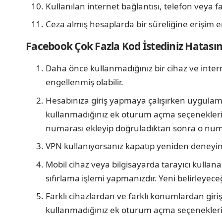
Kullanılan internet bağlantısı, telefon veya f
Ceza almış hesaplarda bir süreliğine erişim eng
Facebook Çok Fazla Kod İstediniz Hatası
Daha önce kullanmadığınız bir cihaz ve intern
engellenmiş olabilir.
Hesabınıza giriş yapmaya çalışırken uygulama
kullanmadığınız ek oturum açma seçeneklerini 
numarası ekleyip doğruladıktan sonra o numara i
VPN kullanıyorsanız kapatıp yeniden deneyin.
Mobil cihaz veya bilgisayarda tarayıcı kulla
sıfırlama işlemi yapmanızdır. Yeni belirleyeceğ
Farklı cihazlardan ve farklı konumlardan giri
kullanmadığınız ek oturum açma seçeneklerini