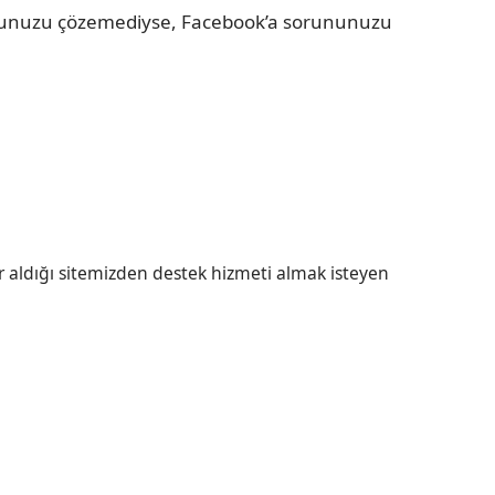
rununuzu çözemediyse, Facebook’a sorununuzu
r aldığı sitemizden destek hizmeti almak isteyen