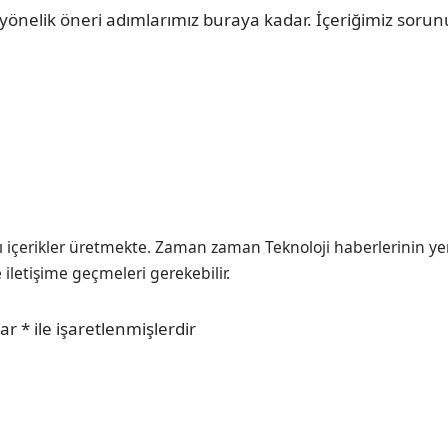
 yönelik öneri adımlarımız buraya kadar. İçeriğimiz so
ı içerikler üretmekte. Zaman zaman Teknoloji haberlerinin ye
e iletişime geçmeleri gerekebilir.
lar
*
ile işaretlenmişlerdir