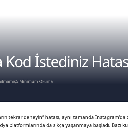
 Kod İstediniz Hatas
pılmamış
5 Minimum Okuma
arın tekrar deneyin” hatası, aynı zamanda Instagram’da d
a platformlarında da sıkça yaşanmaya başladı. Bazı kull