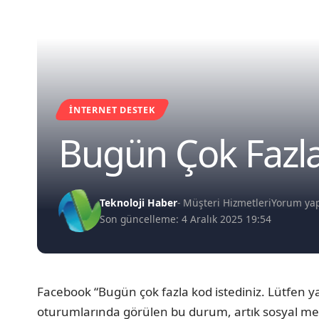
İNTERNET DESTEK
Bugün Çok Fazla
Teknoloji Haber
- Müşteri Hizmetleri
Yorum ya
Son güncelleme: 4 Aralık 2025 19:54
Facebook “Bugün çok fazla kod istediniz. Lütfen y
oturumlarında görülen bu durum, artık sosyal medy