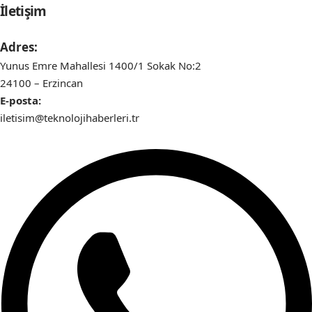
İletişim
Adres:
Yunus Emre Mahallesi 1400/1 Sokak No:2
24100 – Erzincan
E-posta:
iletisim@teknolojihaberleri.tr