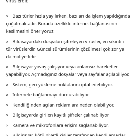
virüslerdir.
Bazı türler hızla yayılırken, bazıları da işlem yapıldığında
çoğalmaktadır. Burada özellikle internet bağlantısının
kesilmesini öneriyoruz.
Bilgisayardaki dosyaları şifreleyen virüsler, en sıkıntılı
tür virüslerdir. Güncel sürümlerinin çözülmesi çok zor ya
da maliyetlidir.
Bilgisayar yavaş çalışıyor veya anlamsız hareketler
yapabiliyor. Açmadığınız dosyalar veya sayfalar açılabiliyor.
Sistem, geri yükleme noktalarını iptal edebiliyor.
İnternete bağlanmayı durdurabiliyor.
Kendiliğinden açılan reklamlara neden olabiliyor.
Bilgisayarda girilen kayıtlı şifreler çalınabiliyor.
Kamera ve mikrofonlara erişim sağlanabiliyor.
Bilgisayar, kötü niyetli kişiler tarafından kendi amaçları