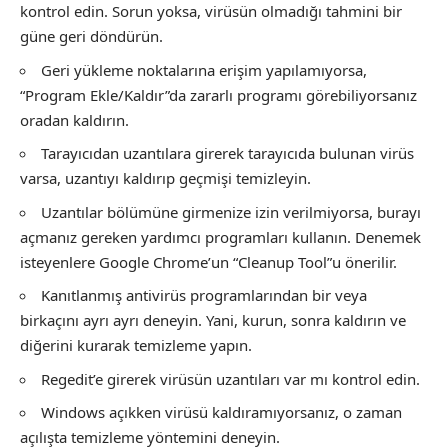
kontrol edin. Sorun yoksa, virüsün olmadığı tahmini bir
güne geri döndürün.
Geri yükleme noktalarına erişim yapılamıyorsa,
“Program Ekle/Kaldır”da zararlı programı görebiliyorsanız
oradan kaldırın.
Tarayıcıdan uzantılara girerek tarayıcıda bulunan virüs
varsa, uzantıyı kaldırıp geçmişi temizleyin.
Uzantılar bölümüne girmenize izin verilmiyorsa, burayı
açmanız gereken yardımcı programları kullanın. Denemek
isteyenlere Google Chrome’un “Cleanup Tool”u önerilir.
Kanıtlanmış antivirüs programlarından bir veya
birkaçını ayrı ayrı deneyin. Yani, kurun, sonra kaldırın ve
diğerini kurarak temizleme yapın.
Regedit’e girerek virüsün uzantıları var mı kontrol edin.
Windows açıkken virüsü kaldıramıyorsanız, o zaman
açılışta temizleme yöntemini deneyin.