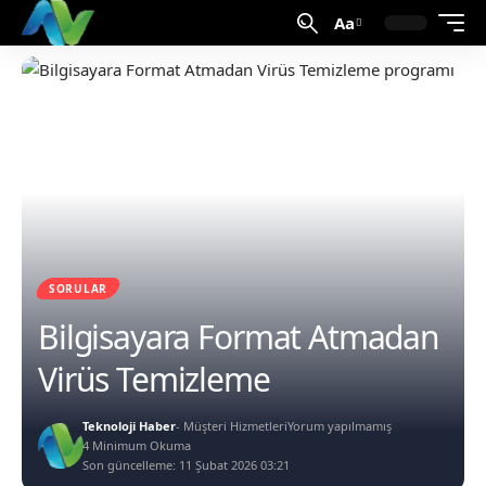
Aa
SORULAR
Bilgisayara Format Atmadan
Virüs Temizleme
Teknoloji Haber
- Müşteri Hizmetleri
Yorum yapılmamış
4 Minimum Okuma
Son güncelleme: 11 Şubat 2026 03:21