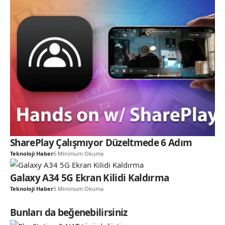
SharePlay Çalışmıyor Düzeltmede 6 Adım
Teknoloji Haber
6 Minimum Okuma
Galaxy A34 5G Ekran Kilidi Kaldırma
Teknoloji Haber
5 Minimum Okuma
Bunları da beğenebilirsiniz