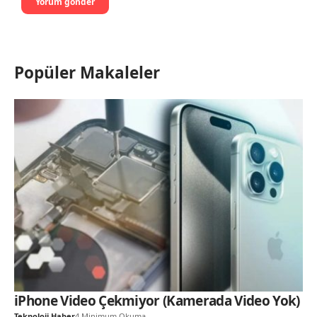
Popüler Makaleler
iPhone Video Çekmiyor (Kamerada Video Yok)
Teknoloji Haber
4 Minimum Okuma