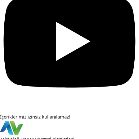
İçeriklerimiz izinsiz kullanılamaz!
Teknoloji Haber
Müşteri hizmetleri