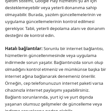
işletim sistemi, Google Play hizmetini şu an için
desteklemeyebilir veya yeterli donanıma sahip
olmayabilir. Burada, yazılım güncellemelerinin ve
uygulama güncellemelerinin kontrol edilmesi
gerekiyor. Tabii, yeterli depolama alanı ve donanım
desteğini de kontrol edin.
Hatalı bağlantılar:
Sorunlu bir internet bağlantısı,
hizmetlerin güncellenmesinde veya uygulama
indirmede sorun yaşatır. Bağlantınızda sorun olup
olmadığını kontrol etmeniz ve mümkünse başka bir
internet ağına bağlanarak denemeniz önerilir.
Örneğin, cep telefonunuzun internet paketi varsa
cihazınızla internet paylaşımı yapabilirsiniz.
Bağlantı sorunlarında, yurt içi ve yurt dışında
yaşanan olumsuz gelişmeler de güncelleme veya
indirme sorunlarına neden olabilir.