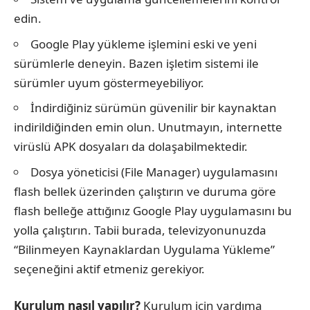
edin.
Google Play yükleme işlemini eski ve yeni
sürümlerle deneyin. Bazen işletim sistemi ile
sürümler uyum göstermeyebiliyor.
İndirdiğiniz sürümün güvenilir bir kaynaktan
indirildiğinden emin olun. Unutmayın, internette
virüslü APK dosyaları da dolaşabilmektedir.
Dosya yöneticisi (File Manager) uygulamasını
flash bellek üzerinden çalıştırın ve duruma göre
flash belleğe attığınız Google Play uygulamasını bu
yolla çalıştırın. Tabii burada, televizyonunuzda
“Bilinmeyen Kaynaklardan Uygulama Yükleme”
seçeneğini aktif etmeniz gerekiyor.
Kurulum nasıl yapılır?
Kurulum için yardıma