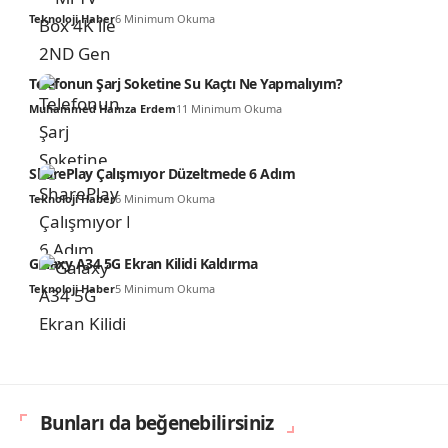
Teknoloji Haber
6 Minimum Okuma
Telefonun Şarj Soketine Su Kaçtı Ne Yapmalıyım?
Muhammed Hamza Erdem
11 Minimum Okuma
SharePlay Çalışmıyor Düzeltmede 6 Adım
Teknoloji Haber
6 Minimum Okuma
Galaxy A34 5G Ekran Kilidi Kaldırma
Teknoloji Haber
5 Minimum Okuma
Bunları da beğenebilirsiniz