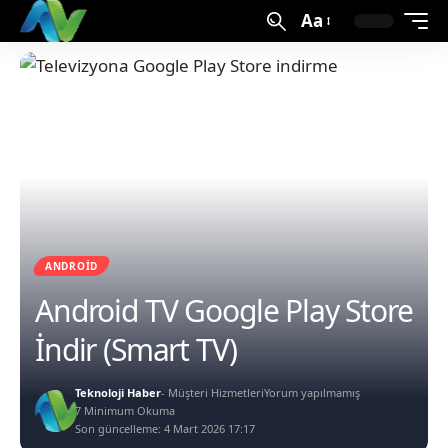
Aa
ANDROID
Android TV Google Play Store
İndir (Smart TV)
Teknoloji Haber
- Müşteri Hizmetleri
Yorum yapılmamış
7 Minimum Okuma
Son güncelleme: 4 Mart 2026 17:17