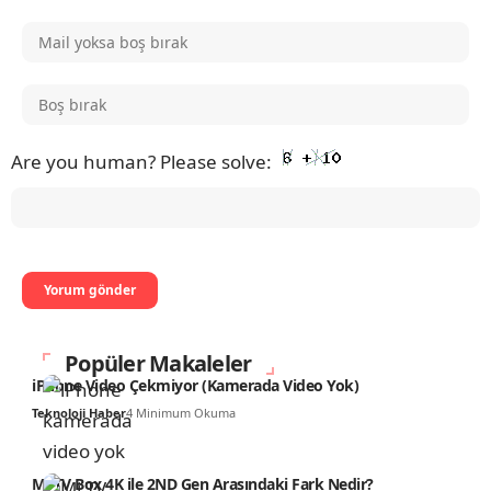
Are you human? Please solve:
Popüler Makaleler
iPhone Video Çekmiyor (Kamerada Video Yok)
Teknoloji Haber
4 Minimum Okuma
Mi TV Box 4K ile 2ND Gen Arasındaki Fark Nedir?