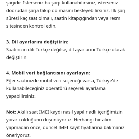
şarjıdır. İsterseniz bu şarjı kullanabilirsiniz, isterseniz
doğrudan şarja takıp dolmasını bekleyebilirsiniz. İlk şarj
süresi kaç saat olmalı, saatin kitapçığından veya resmi
sitesinden kontrol edin.
3. Dil ayarlarını değiştirin:
Saatinizin dili Türkçe değilse, dil ayarlarını Türkçe olarak
değiştirin.
4. Mobil veri bağlantısını ayarlayın:
Eğer saatinizde mobil veri seçeneği varsa, Türkiye’de
kullanabileceğiniz operatörü seçerek ayarlama
yapabilirsiniz.
Not:
Akıllı saat IMEI kaydı nasıl yapılır adlı içeriğimizin
yararlı olduğunu düşünüyoruz. Herhangi bir alım
yapmadan önce, güncel IMEI kayıt fiyatlarına bakmanızı
öneriyoruz.