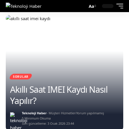
Aa
SORULAR
Akıllı Saat IMEI Kaydı Nasıl
Yapılır?
Teknoloji Haber
- Müşteri Hizmetleri
Yorum yapılmamış
5 Minimum Okuma
Son güncelleme: 3 Ocak 2026 23:44