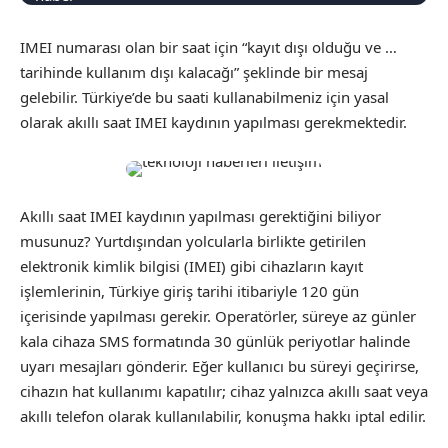
IMEI numarası olan bir saat için “kayıt dışı olduğu ve …
tarihinde kullanım dışı kalacağı” şeklinde bir mesaj
gelebilir. Türkiye’de bu saati kullanabilmeniz için yasal
olarak akıllı saat IMEI kaydının yapılması gerekmektedir.
Akıllı saat IMEI kaydının yapılması gerektiğini biliyor
musunuz? Yurtdışından yolcularla birlikte getirilen
elektronik kimlik bilgisi (IMEI) gibi cihazların kayıt
işlemlerinin, Türkiye giriş tarihi itibariyle 120 gün
içerisinde yapılması gerekir. Operatörler, süreye az günler
kala cihaza SMS formatında 30 günlük periyotlar halinde
uyarı mesajları gönderir. Eğer kullanıcı bu süreyi geçirirse,
cihazın hat kullanımı kapatılır; cihaz yalnızca akıllı saat veya
akıllı telefon olarak kullanılabilir, konuşma hakkı iptal edilir.