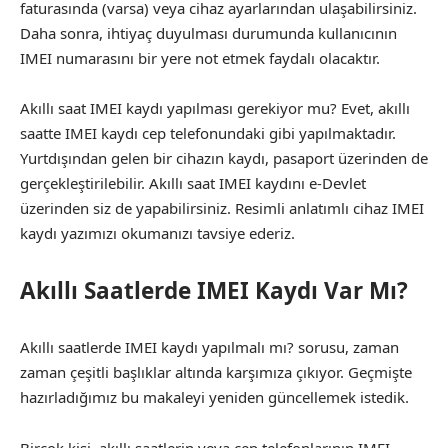
faturasında (varsa) veya cihaz ayarlarından ulaşabilirsiniz.
Daha sonra, ihtiyaç duyulması durumunda kullanıcının
IMEI numarasını bir yere not etmek faydalı olacaktır.
Akıllı saat IMEI kaydı yapılması gerekiyor mu? Evet, akıllı
saatte IMEI kaydı cep telefonundaki gibi yapılmaktadır.
Yurtdışından gelen bir cihazın kaydı, pasaport üzerinden de
gerçekleştirilebilir. Akıllı saat IMEI kaydını e-Devlet
üzerinden siz de yapabilirsiniz. Resimli anlatımlı cihaz IMEI
kaydı yazımızı okumanızı tavsiye ederiz.
Akıllı Saatlerde IMEI Kaydı Var Mı?
Akıllı saatlerde IMEI kaydı yapılmalı mı? sorusu, zaman
zaman çeşitli başlıklar altında karşımıza çıkıyor. Geçmişte
hazırladığımız bu makaleyi yeniden güncellemek istedik.
Birçok kişi, akıllı saatlerin veya cep telefonlarının IMEI