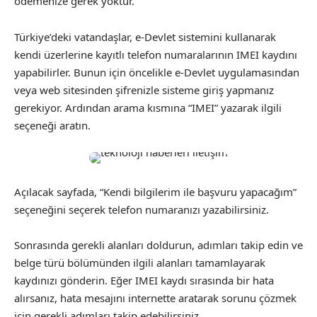
ödemenize gerek yoktur.
Türkiye’deki vatandaşlar, e-Devlet sistemini kullanarak
kendi üzerlerine kayıtlı telefon numaralarının IMEI kaydını
yapabilirler. Bunun için öncelikle e-Devlet uygulamasından
veya web sitesinden şifrenizle sisteme giriş yapmanız
gerekiyor. Ardından arama kısmına “IMEI” yazarak ilgili
seçeneği aratın.
Açılacak sayfada, “Kendi bilgilerim ile başvuru yapacağım”
seçeneğini seçerek telefon numaranızı yazabilirsiniz.
Sonrasında gerekli alanları doldurun, adımları takip edin ve
belge türü bölümünden ilgili alanları tamamlayarak
kaydınızı gönderin. Eğer IMEI kaydı sırasında bir hata
alırsanız, hata mesajını internette aratarak sorunu çözmek
için gerekli adımları takip edebilirsiniz.