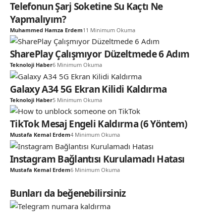
Telefonun Şarj Soketine Su Kaçtı Ne
Yapmalıyım?
Muhammed Hamza Erdem
11 Minimum Okuma
SharePlay Çalışmıyor Düzeltmede 6 Adım
Teknoloji Haber
6 Minimum Okuma
Galaxy A34 5G Ekran Kilidi Kaldırma
Teknoloji Haber
5 Minimum Okuma
TikTok Mesaj Engeli Kaldırma (6 Yöntem)
Mustafa Kemal Erdem
4 Minimum Okuma
Instagram Bağlantısı Kurulamadı Hatası
Mustafa Kemal Erdem
6 Minimum Okuma
Bunları da beğenebilirsiniz