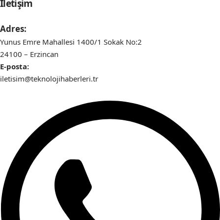
İletişim
Adres:
Yunus Emre Mahallesi 1400/1 Sokak No:2
24100 – Erzincan
E-posta:
iletisim@teknolojihaberleri.tr