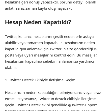
hesabına geri dönüş yapacaktır. Sorunu detaylı olarak
anlatırsanız zaman kaybı oluşmayacaktır.
Hesap Neden Kapatıldı?
Twitter, kullanıcı hesaplarını çeşitli nedenlerle askıya
alabilir veya tamamen kapatabilir. Hesabınızın neden
kapatıldığını anlamak için Twitter’ın size gönderdiği e-
posta veya uyarı mesajlarını kontrol edin. Bu mesajlar,
hesabınızın kapatılma sebebini anlamanıza yardımcı
olabilir.
1. Twitter Destek Ekibiyle İletişime Geçin:
Hesabınızın neden kapatıldığını bilmiyorsanız veya itiraz
etmek istiyorsanız, Twitter’ın destek ekibiyle iletişime
geçin. Twitter Destek ekibi genellikle @TwitterSupport
hesabı üzerinden yardım sunar. Sorununuzu daha hızlı