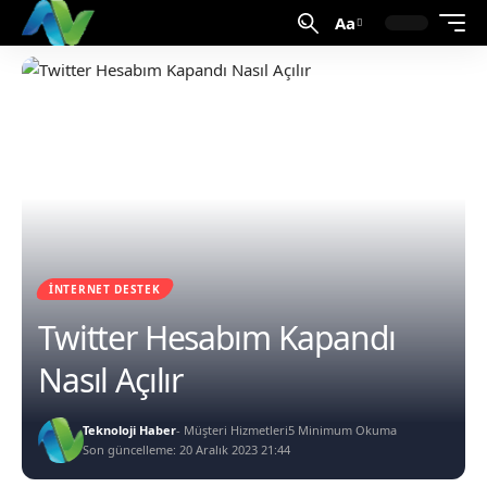
Aa
İNTERNET DESTEK
Twitter Hesabım Kapandı
Nasıl Açılır
Teknoloji Haber
- Müşteri Hizmetleri
5 Minimum Okuma
Son güncelleme: 20 Aralık 2023 21:44