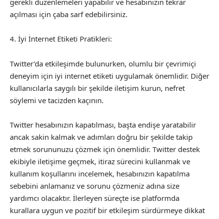
gerekli düzenlemeleri yapabilir ve hesabınızın tekrar
açılması için çaba sarf edebilirsiniz.
4. İyi İnternet Etiketi Pratikleri:
Twitter’da etkileşimde bulunurken, olumlu bir çevrimiçi
deneyim için iyi internet etiketi uygulamak önemlidir. Diğer
kullanıcılarla saygılı bir şekilde iletişim kurun, nefret
söylemi ve tacizden kaçının.
Twitter hesabınızın kapatılması, başta endişe yaratabilir
ancak sakin kalmak ve adımları doğru bir şekilde takip
etmek sorununuzu çözmek için önemlidir. Twitter destek
ekibiyle iletişime geçmek, itiraz sürecini kullanmak ve
kullanım koşullarını incelemek, hesabınızın kapatılma
sebebini anlamanız ve sorunu çözmeniz adına size
yardımcı olacaktır. İlerleyen süreçte ise platformda
kurallara uygun ve pozitif bir etkileşim sürdürmeye dikkat