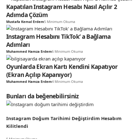
Kapatılan Instagram Hesabı Nasıl Açılır 2
Adımda Çözüm
Mustafa Kemal Erdem
5 Minimum Okuma
Instagram Hesabını TikTok’ a Bağlama
Adımları
Muhammed Hamza Erdem
6 Minimum Okuma
Oyunlarda Ekran Kartı Kendini Kapatıyor
(Ekran Açılıp Kapanıyor)
Muhammed Hamza Erdem
4 Minimum Okuma
Bunları da beğenebilirsiniz
Instagram Doğum Tarihimi Değiştirdim Hesabım
Kilitlendi
5 Minimum Okuma