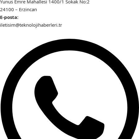
Yunus Emre Mahallesi 1400/1 Sokak No:2
24100 – Erzincan
E-posta:
iletisim@teknolojihaberleri.tr